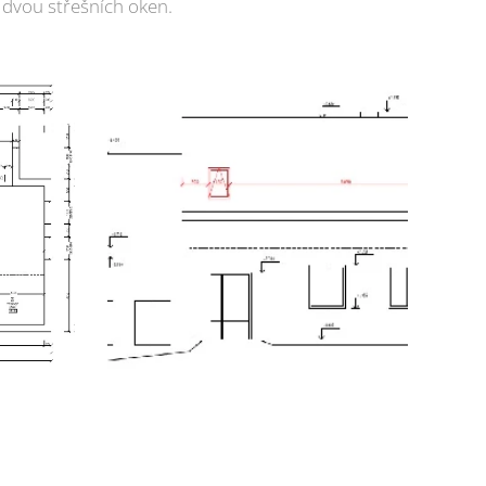
 dvou střešních oken.