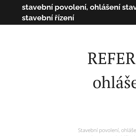
stavební povolení, ohlášení sta
stavební řízení
REFERE
ohláš
Stavební povolení, ohláš