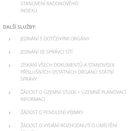
STANOVENÍ RADONOVÉHO
INDEXU
DALŠÍ SLUŽBY:
JEDNÁNÍ S DOTČENÝMI ORGÁNY
JEDNÁNÍ SE SPRÁVCI SÍTÍ
ZÍSKÁNÍ VŠECH DOKUMENTŮ A STANOVISEK
PŘÍSLUŠNÝCH OSTATNÍCH ORGÁNŮ STÁTNÍ
SPRÁVY
ŽÁDOST O ÚZEMNÍ STUDII + ÚZEMNĚ PLÁNOVACÍ
INFORMACI
ŽÁDOST O POVOLENÍ VÝJIMKY
ŽÁDOST O VYDÁNÍ ROZHODNUTÍ O UMÍSTĚNÍ