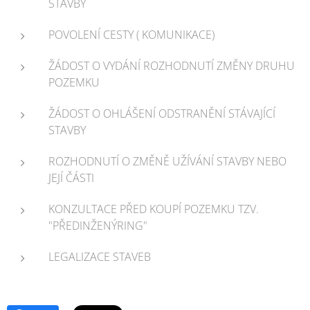
STAVBY
POVOLENÍ CESTY ( KOMUNIKACE)
ŽÁDOST O VYDÁNÍ ROZHODNUTÍ ZMĚNY DRUHU
POZEMKU
ŽÁDOST O OHLÁŠENÍ ODSTRANĚNÍ STÁVAJÍCÍ
STAVBY
ROZHODNUTÍ O ZMĚNĚ UŽÍVÁNÍ STAVBY NEBO
JEJÍ ČÁSTI
KONZULTACE PŘED KOUPÍ POZEMKU TZV.
"PŘEDINŽENÝRING"
LEGALIZACE STAVEB