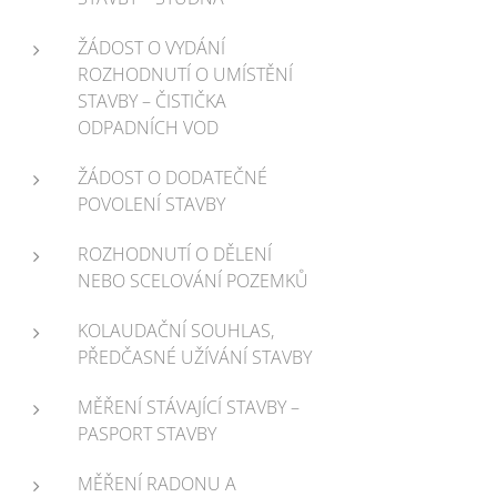
ŽÁDOST O VYDÁNÍ
ROZHODNUTÍ O UMÍSTĚNÍ
STAVBY – ČISTIČKA
ODPADNÍCH VOD
ŽÁDOST O DODATEČNÉ
POVOLENÍ STAVBY
ROZHODNUTÍ O DĚLENÍ
NEBO SCELOVÁNÍ POZEMKŮ
KOLAUDAČNÍ SOUHLAS,
PŘEDČASNÉ UŽÍVÁNÍ STAVBY
MĚŘENÍ STÁVAJÍCÍ STAVBY –
PASPORT STAVBY
MĚŘENÍ RADONU A